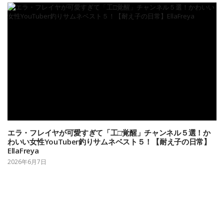
エラ・フレイヤが可愛すぎて「工□覚醒」チャンネル５選！か
わいい女性YouTuber釣りサムネベスト５！【耐え子の日常】
EllaFreya
2026年6月7日