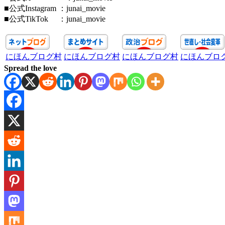
■公式Instagram ：junai_movie
■公式TikTok ：junai_movie
にほんブログ村
にほんブログ村
にほんブログ村
にほんブロ
Spread the love