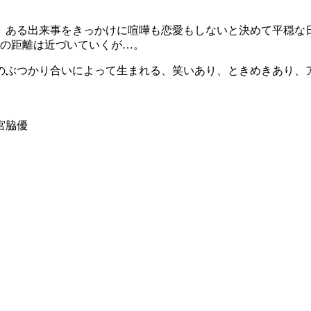
、ある出来事をきっかけに喧嘩も恋愛もしないと決めて平穏な
人の距離は近づいていくが…。
のぶつかり合いによって生まれる、笑いあり、ときめきあり、
宮脇優