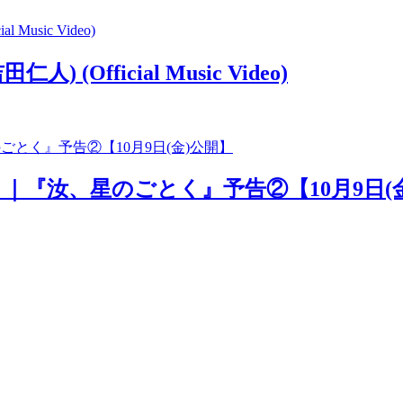
(Official Music Video)
」｜『汝、星のごとく』予告②【10月9日(