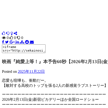
0
0
0
映画『純愛上等！』本予告60秒【2026年2月13日(
Posted on
2025年11月22日
恋愛も喧嘩も、衝動だー。
【敵対する高校のトップを張る2人の新感覚ラブストーリー】
ーーーーーーーーーーーーーーーーーーーーーーーーーーー
2026年2月13日(金)新宿ピカデリーほか全国ロードショー
ーーーーーーーーーーーーーーーーーーーーーーーーーーー