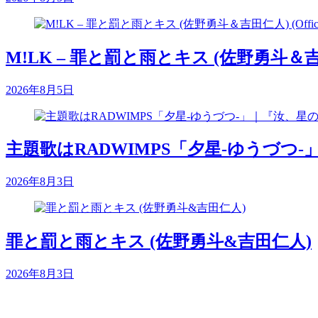
M!LK – 罪と罰と雨とキス (佐野勇斗＆吉田仁人) 
2026年8月5日
主題歌はRADWIMPS「夕星-ゆうづつ-
2026年8月3日
罪と罰と雨とキス (佐野勇斗&吉田仁人)
2026年8月3日