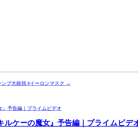
トランプ大統領 #イーロンマスク
→
 キルケーの魔女』予告編｜プライムビデ