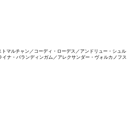
ストマルチャン／コーディ・ローデス／アンドリュー・シュル
ライナ・バランディンガム／アレクサンダー・ヴォルカノフス