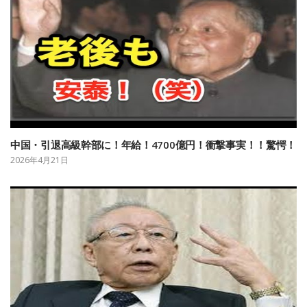
中国・引退高級幹部に！年給！4700億円！衝撃事実！！驚愕！
2026年4月21日