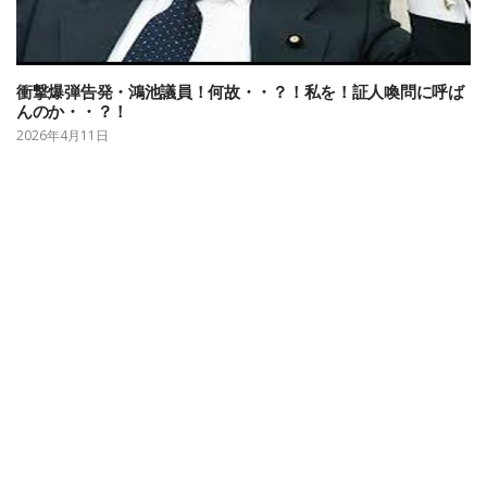
衝撃爆弾告発・鴻池議員！何故・・？！私を！証人喚問に呼ば
んのか・・？！
2026年4月11日