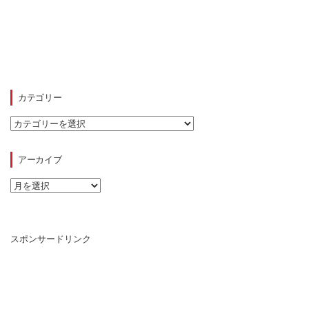
カテゴリー
カ
テ
ゴ
リ
アーカイブ
ー
ア
ー
カ
イ
ブ
スポンサードリンク