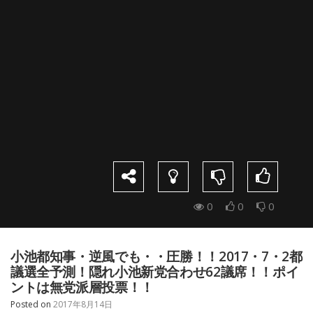
0
0
0
小池都知事・逆風でも・・圧勝！！2017・7・2都
議選全予測！隠れ小池新党合わせ62議席！！ポイ
ントは無党派層投票！！
Posted on
2017年8月14日