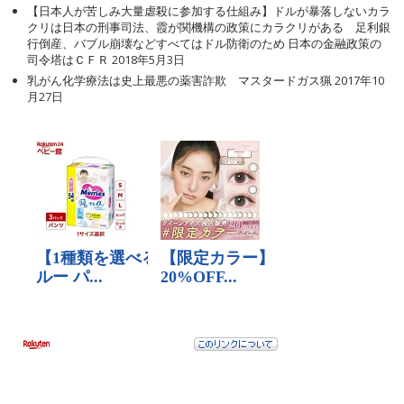
【日本人が苦しみ大量虐殺に参加する仕組み】ドルが暴落しないカラ
クリは日本の刑事司法、霞が関機構の政策にカラクリがある 足利銀
行倒産、バブル崩壊などすべてはドル防衛のため 日本の金融政策の
司令塔はＣＦＲ
2018年5月3日
乳がん化学療法は史上最悪の薬害詐欺 マスタードガス猟
2017年10
月27日