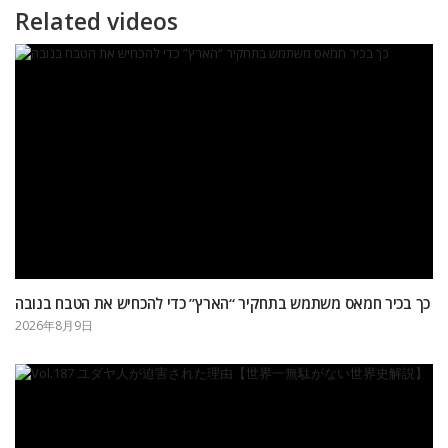
Related videos
כך בכיר חמאס משתמש בתחקיר “הארץ” כדי להכחיש את הטבח בנובה
2026年8月9日