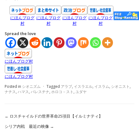
にほんブログ
にほんブログ
にほんブログ
にほんブログ
村
村
村
村
Spread the love
にほんブログ村
にほんブログ村
Posted in
シオニズム
·
Tagged
アラブ
,
イスラエル
,
イスラム
,
シオニスト
,
ナチス
,
ハマス
,
パレスチナ
,
ホロコ－スト
,
ユダヤ
←
ロスチャイルドの世界革命25項目【イルミナティ】
シリア内戦 最近の映像
→