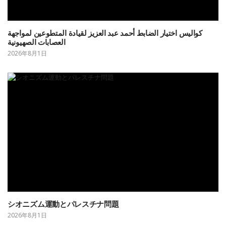
كواليس اختيار الضابط أحمد عبد العزيز لقيادة المتطوعين لمواجهة
العصابات الصهيونية
2026年8月1日
シオニズム運動とパレスチナ問題
2026年8月1日