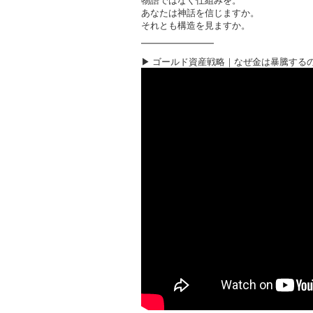
物語ではなく仕組みを。
あなたは神話を信じますか。
それとも構造を見ますか。
━━━━━━━━
▶ ゴールド資産戦略｜なぜ金は暴騰する