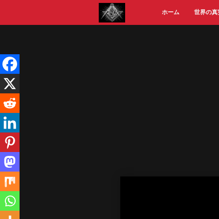
Skip
ホーム
世界の真
to
content
Video
Player