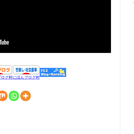
ブログ村
にほんブログ村