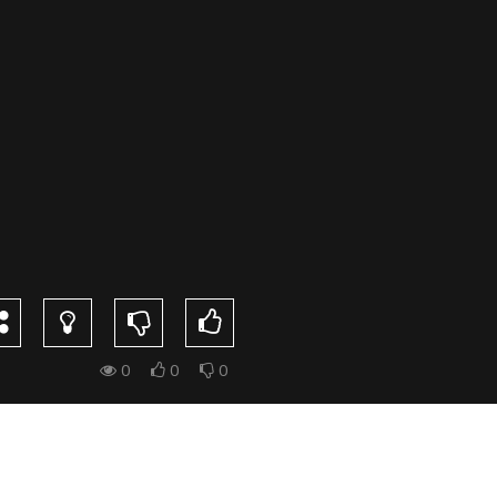
0
0
0