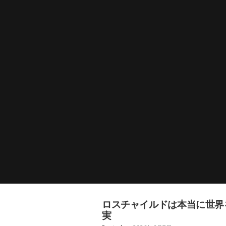
ロスチャイルドは本当に世界
実