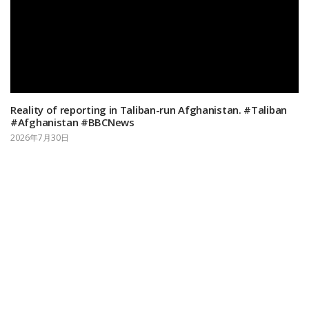
Reality of reporting in Taliban-run Afghanistan. #Taliban
#Afghanistan #BBCNews
2026年7月30日