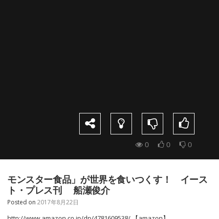
0
0
0
モンスター食品」が世界を食いつくす！ イース
ト・プレス刊 船瀬俊介
Posted on
2017年8月22日
http://www.amazon.co.jp/dp/4781609538/ 【amazon】