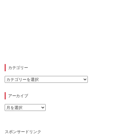
カテゴリー
カ
テ
ゴ
リ
アーカイブ
ー
ア
ー
カ
イ
ブ
スポンサードリンク