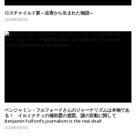
ロスチャイルド家～迫害から生まれた物語～
2026年8月9日
ベンジャミン・フルフォードさんのジャーナリズムは本物であ
る！ イルミナティの補助霊の意図、謎の言動に関して
Benjamin Fulford’s journalism is the real deal!
2026年8月9日