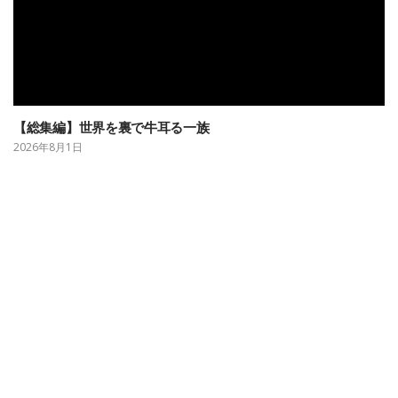
【総集編】世界を裏で牛耳る一族
2026年8月1日