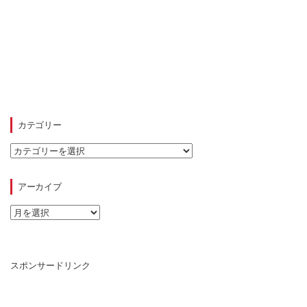
カテゴリー
カ
テ
ゴ
リ
アーカイブ
ー
ア
ー
カ
イ
ブ
スポンサードリンク