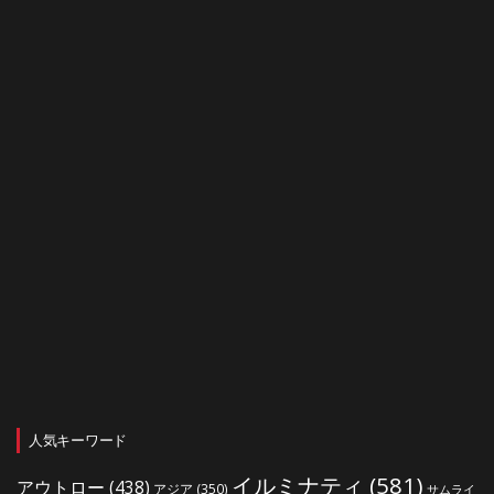
人気キーワード
イルミナティ
(581)
アウトロー
(438)
アジア
(350)
サムライ