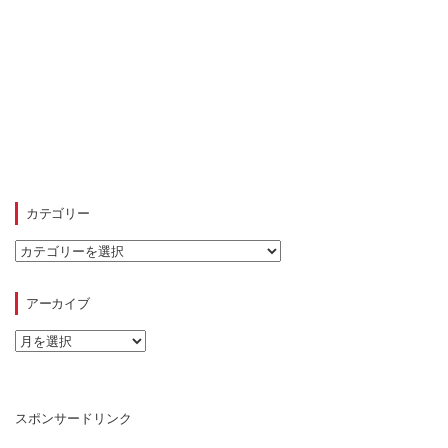
カテゴリー
カ
テ
ゴ
リ
アーカイブ
ー
ア
ー
カ
イ
ブ
スポンサードリンク