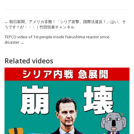
←
朝日新聞、アメリカ非難！「シリア攻撃、国際法違反！」はい、そ
うです！が・・・｜竹田恒泰チャンネル
TEPCO video of 1st people inside Fukushima reactor since
disaster
→
Related videos