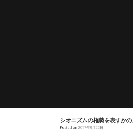
シオニズムの権勢を表すかの
Posted on
2017年9月22日