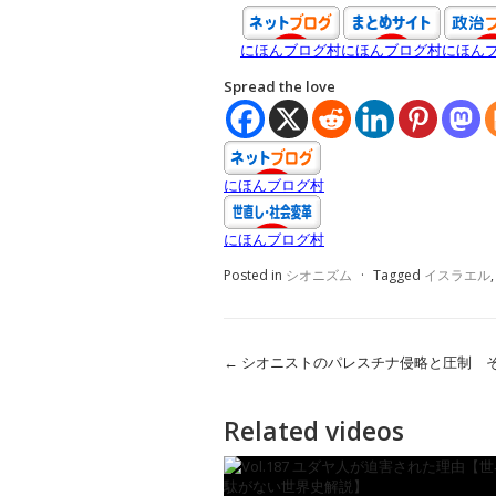
にほんブログ村
にほんブログ村
にほん
Spread the love
にほんブログ村
にほんブログ村
Posted in
シオニズム
·
Tagged
イスラエル
←
シオニストのパレスチナ侵略と圧制 そ
Related videos