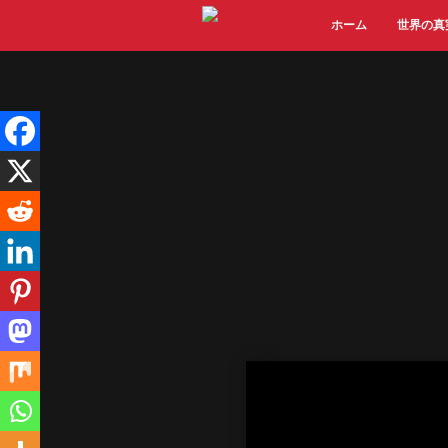
Skip
ホーム
世界の真
to
content
Video
Player