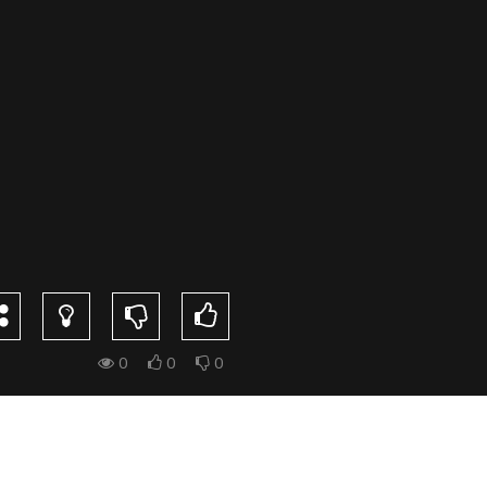
0
0
0