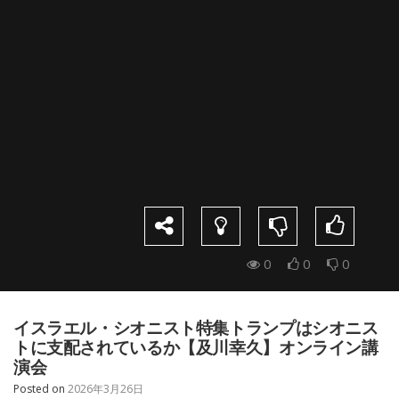
0
0
0
イスラエル・シオニスト特集トランプはシオニス
トに支配されているか【及川幸久】オンライン講
演会
Posted on
2026年3月26日