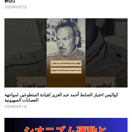
解説】
2026年8月5日
كواليس اختيار الضابط أحمد عبد العزيز لقيادة المتطوعين لمواجهة
العصابات الصهيونية
2026年8月1日