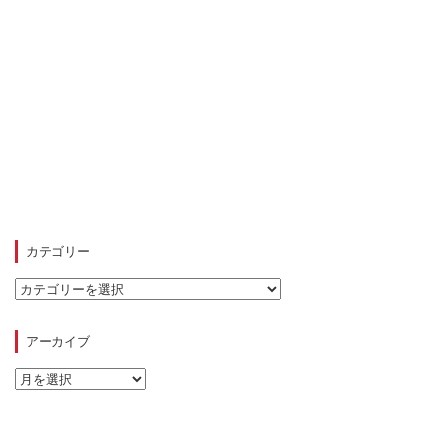
カテゴリー
カ
テ
ゴ
リ
アーカイブ
ー
ア
ー
カ
イ
ブ