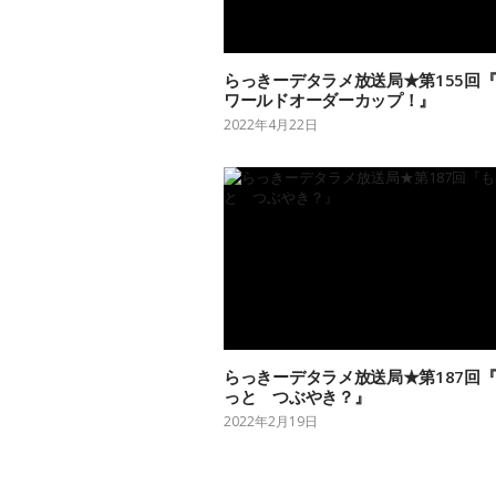
らっきーデタラメ放送局★第155回
ワールドオーダーカップ！』
2022年4月22日
らっきーデタラメ放送局★第187回
っと つぶやき？』
2022年2月19日