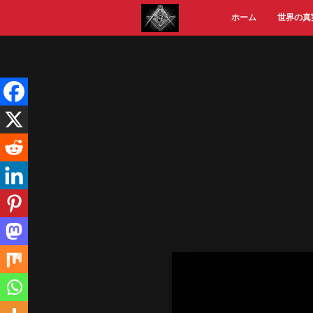
Skip
ホーム
世界の真
to
content
Video
Player