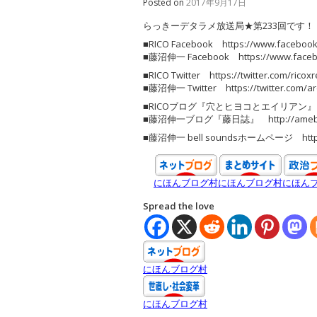
Posted on
2017年9月17日
らっきーデタラメ放送局★第233回です
■RICO Facebook https://www.facebook.
■藤沼伸一 Facebook https://www.faceboo
■RICO Twitter https://twitter.com/ricox
■藤沼伸一 Twitter https://twitter.com/a
■RICOブログ『穴とヒヨコとエイリアン』 http://
■藤沼伸一ブログ『藤日誌』 http://ameblo.j
■藤沼伸一 bell soundsホームページ http://b
にほんブログ村
にほんブログ村
にほん
Spread the love
にほんブログ村
にほんブログ村