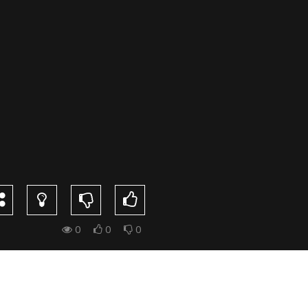
0
0
0