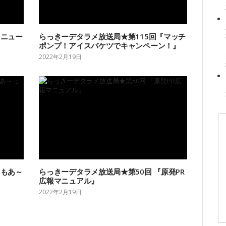
『ニュー
らっきーデタラメ放送局★第115回『マッチ
ポンプ！アイスバケツでキャンペーン！』
2022年2月19日
『もあ～
らっきーデタラメ放送局★第50回 『原発PR
広報マニュアル』
2022年2月19日