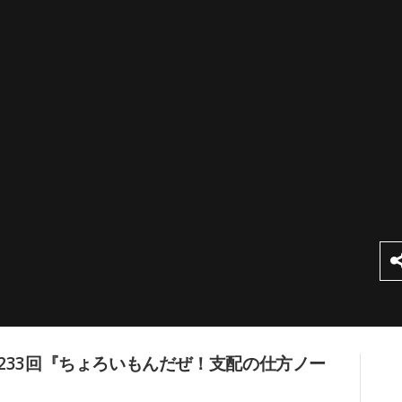
233回『ちょろいもんだぜ！支配の仕方ノー