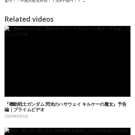
驚愕！！中国共産党幹部！７兆8千億円！？
→
Related videos
『機動戦士ガンダム 閃光のハサウェイ キルケーの魔女』予告
編｜プライムビデオ
2026年8月5日