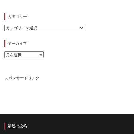
カテゴリー
カ
テ
ゴ
リ
アーカイブ
ー
ア
ー
カ
イ
ブ
スポンサードリンク
最近の投稿