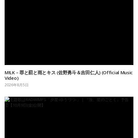
M!LK – 罪と罰と雨とキス (佐野勇斗＆吉田仁人) (Official Music
Video)
2026年8月5日