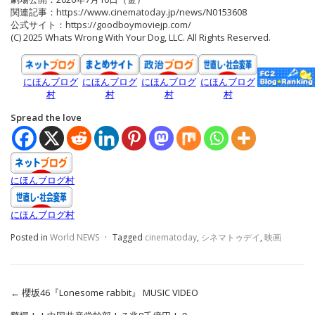
関連記事：https://www.cinematoday.jp/news/N0153608
公式サイト：https://goodboymoviejp.com/
(C) 2025 Whats Wrong With Your Dog, LLC. All Rights Reserved.
にほんブログ
にほんブログ
にほんブログ
にほんブログ
村
村
村
村
Spread the love
にほんブログ村
にほんブログ村
Posted in
World NEWS
·
Tagged
cinematoday
,
シネマトゥデイ
,
映画
←
櫻坂46『Lonesome rabbit』 MUSIC VIDEO