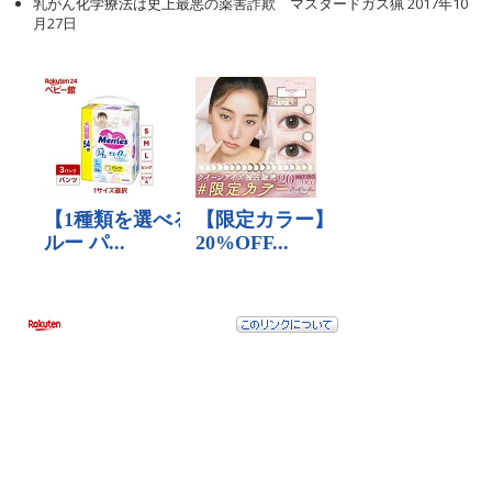
乳がん化学療法は史上最悪の薬害詐欺 マスタードガス猟
2017年10
月27日