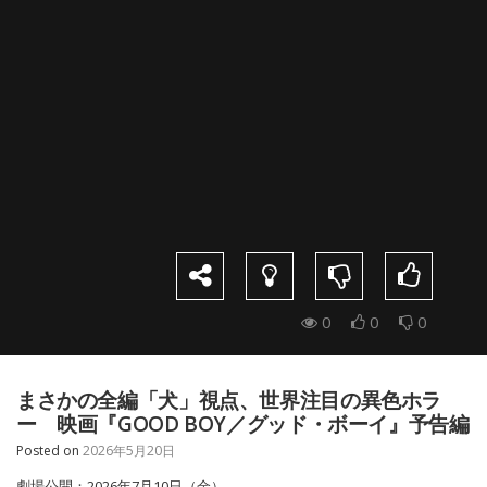
0
0
0
まさかの全編「犬」視点、世界注目の異色ホラ
ー 映画『GOOD BOY／グッド・ボーイ』予告編
Posted on
2026年5月20日
劇場公開：2026年7月10日（金）