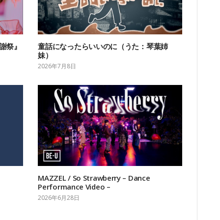
感謝祭』
童話になったらいいのに（うた：琴葉姉
妹）
2026年7月8日
MAZZEL / So Strawberry – Dance
Performance Video –
2026年6月28日