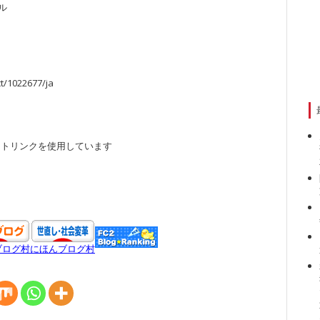
ル
ct/1022677/ja
イトリンクを使用しています
ブログ村
にほんブログ村