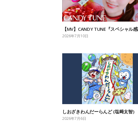
【MV】CANDY TUNE『スペシャル
2026年7月10日
しおざきわんだーらんど (塩﨑太智)
2026年7月6日