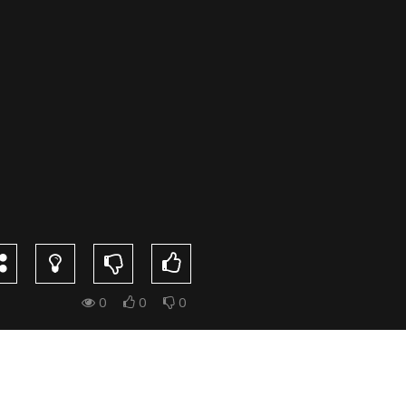
0
0
0