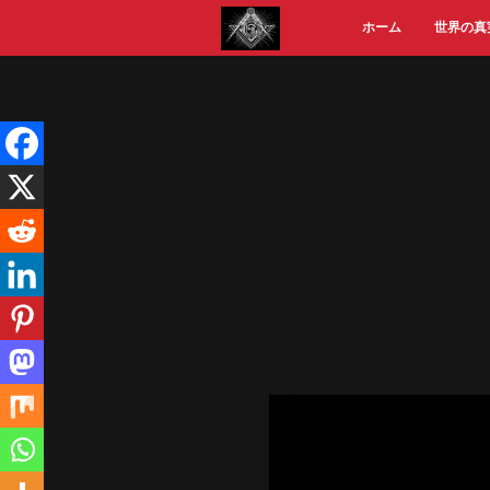
Skip
ホーム
世界の真
to
content
Video
Player