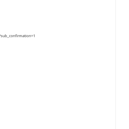
?sub_confirmation=1