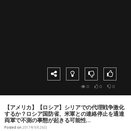
0
0
0
【アメリカ】【ロシア】シリアでの代理戦争激化
するか？ロシア国防省、米軍との連絡停止を通達
両軍で不測の事態が起きる可能性…
Posted on
2017年9月26日