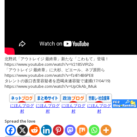
北野武「アウトレイジ 最終章」新たな「こわもて」登場！
https://www.youtube.com/watch?v=V218SVIFtZo
「アウトレイジ 最終章」に大杉、ピエール、ネプ原田ら
https://www.youtube.com/watch?v=fz4l14B6PE8
タレントの坂口杏里容疑者を恐喝未遂容疑で逮捕(17/04/19)
https://www.youtube.com/watch?v=UpOkAb_IMuk
にほんブログ
にほんブログ
にほんブログ
にほんブログ
村
村
村
村
Spread the love