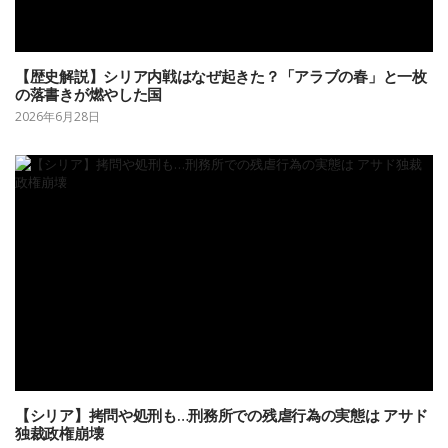
【歴史解説】シリア内戦はなぜ起きた？「アラブの春」と一枚
の落書きが燃やした国
2026年6月28日
【シリア】拷問や処刑も…刑務所での残虐行為の実態は アサド
独裁政権崩壊