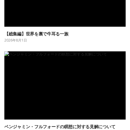
【総集編】世界を裏で牛耳る一族
2026年8月1日
ベンジャミン・フルフォードの瞑想に対する見解について