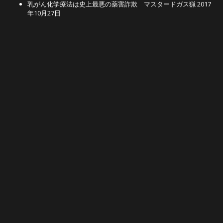
乳がん化学療法は史上最悪の薬害詐欺 マスタードガス猟
2017
年10月27日