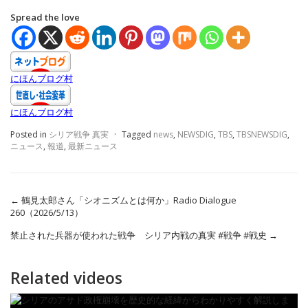
Spread the love
にほんブログ村
にほんブログ村
Posted in
シリア戦争 真実
·
Tagged
news
,
NEWSDIG
,
TBS
,
TBSNEWSDIG
,
ニュース
,
報道
,
最新ニュース
←
鶴見太郎さん「シオニズムとは何か」Radio Dialogue
260（2026/5/13）
禁止された兵器が使われた戦争 シリア内戦の真実 #戦争 #戦史
→
Related videos