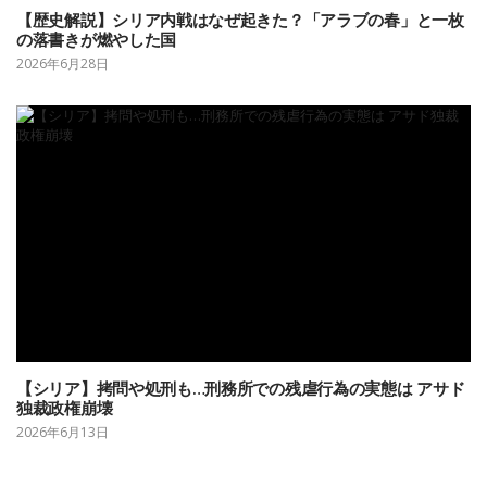
【歴史解説】シリア内戦はなぜ起きた？「アラブの春」と一枚
の落書きが燃やした国
2026年6月28日
【シリア】拷問や処刑も…刑務所での残虐行為の実態は アサド
独裁政権崩壊
2026年6月13日