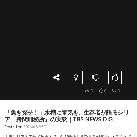
0
0
0
「魚を探せ！」水槽に電気を…生存者が語るシリ
ア「拷問刑務所」の実態｜TBS NEWS DIG
Posted on
2026年6月5日
中東シリアのアサド政権下で、独裁政治を象徴する刑務所に投獄されて