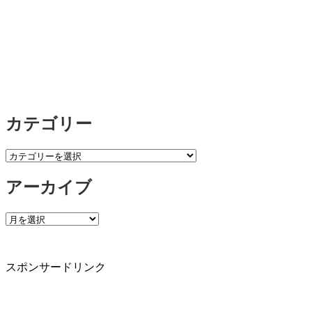
カテゴリー
カ
テ
アーカイブ
ゴ
リ
ー
ア
ー
カ
イ
スポンサードリンク
ブ