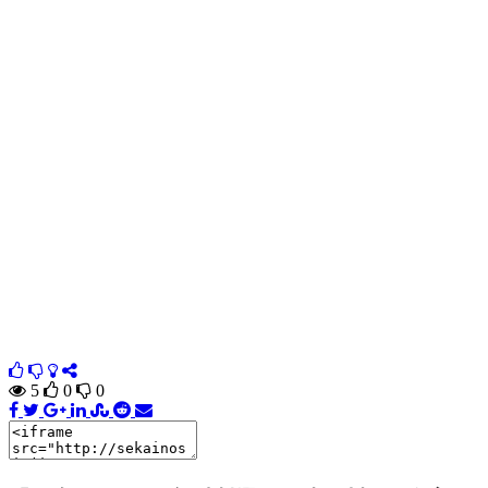
5
0
0