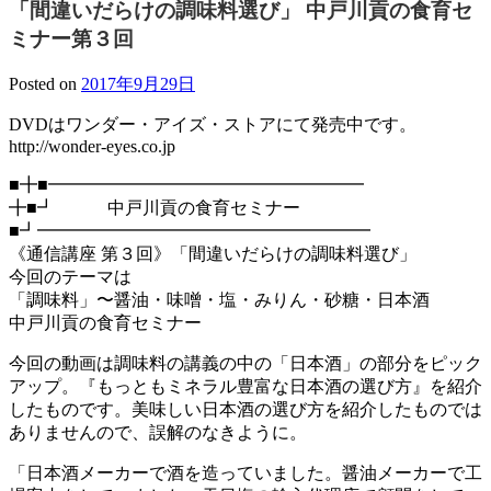
「間違いだらけの調味料選び」 中戸川貢の食育セ
ミナー第３回
Posted on
2017年9月29日
DVDはワンダー・アイズ・ストアにて発売中です。
http://wonder-eyes.co.jp
■╋■━━━━━━━━━━━━━━━━━━
╋■┛ 中戸川貢の食育セミナー
■┛━━━━━━━━━━━━━━━━━━━
《通信講座 第３回》「間違いだらけの調味料選び」
今回のテーマは
「調味料」〜醤油・味噌・塩・みりん・砂糖・日本酒
中戸川貢の食育セミナー
今回の動画は調味料の講義の中の「日本酒」の部分をピック
アップ。『もっともミネラル豊富な日本酒の選び方』を紹介
したものです。美味しい日本酒の選び方を紹介したものでは
ありませんので、誤解のなきように。
「日本酒メーカーで酒を造っていました。醤油メーカーで工