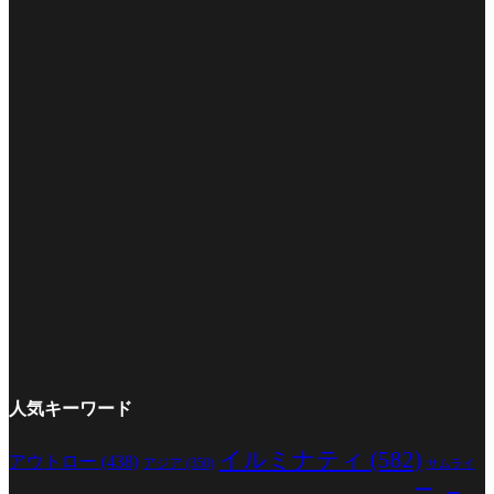
人気キーワード
イルミナティ
(582)
アウトロー
(438)
アジア
(350)
サムライ