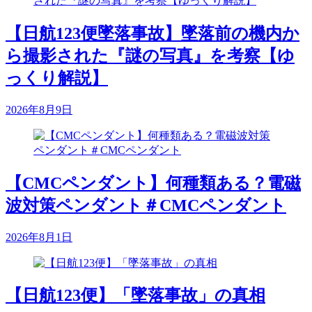
【日航123便墜落事故】墜落前の機内か
ら撮影された『謎の写真』を考察【ゆ
っくり解説】
2026年8月9日
【CMCペンダント】何種類ある？電磁
波対策ペンダント＃CMCペンダント
2026年8月1日
【日航123便】「墜落事故」の真相