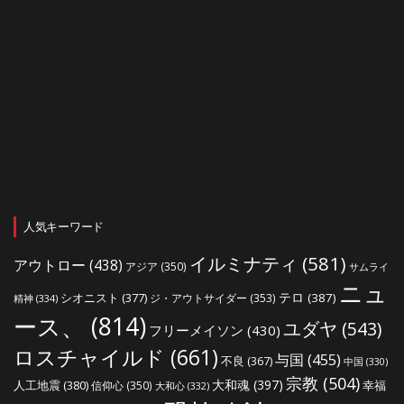
人気キーワード
イルミナティ
(581)
アウトロー
(438)
アジア
(350)
サムライ
ニュ
シオニスト
(377)
テロ
(387)
ジ・アウトサイダー
(353)
精神
(334)
ース、
(814)
ユダヤ
(543)
フリーメイソン
(430)
ロスチャイルド
(661)
与国
(455)
不良
(367)
中国
(330)
宗教
(504)
大和魂
(397)
人工地震
(380)
幸福
信仰心
(350)
大和心
(332)