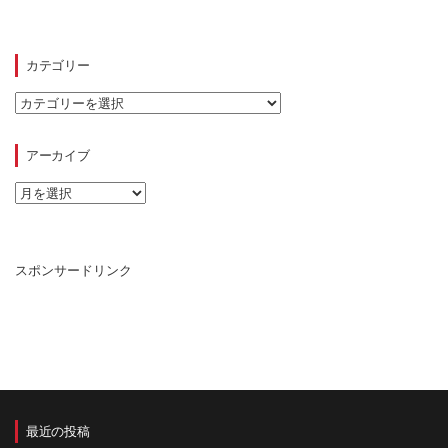
カテゴリー
カ
テ
ゴ
リ
アーカイブ
ー
ア
ー
カ
イ
ブ
スポンサードリンク
最近の投稿