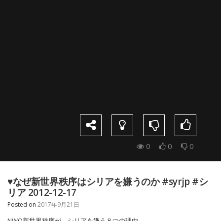
0
0
0
♥なぜ新世界秩序はシリアを嫌うのか #syrjp #シ
リア 2012-12-17
Posted on
2017年9月21日
NWO新世界秩序が、シリアを嫌う８つの理由