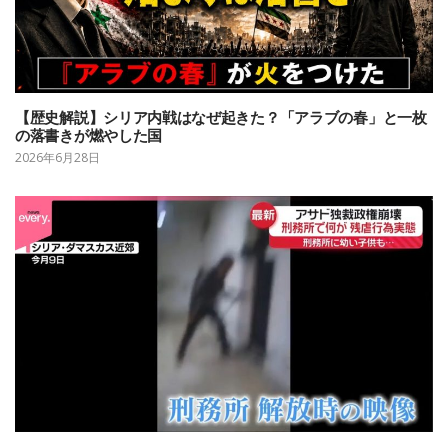
【歴史解説】シリア内戦はなぜ起きた？「アラブの春」と一枚
の落書きが燃やした国
2026年6月28日