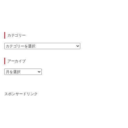
カテゴリー
カ
テ
ゴ
リ
アーカイブ
ー
ア
ー
カ
イ
ブ
スポンサードリンク