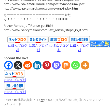
http://www.nakamarukaoru.com/pdf/symposium2.pdf
http://www.nakamarukaoru.com/event/index.html
もーーーーーーーーーーーーーーーーーーやだ
っ！！！！！！！！！！！！！！！！!!!!!!!!!!!!!!
Richer Rense, Jeff Rense got Rich!
http://www.henrymakow.com/jeff_rense_steps_in_it.html
にほんブログ
にほんブログ
にほんブログ
にほんブログ
村
村
村
村
Spread the love
にほんブログ村
にほんブログ村
Posted in
世界の真実
·
Tagged
0001
,
5月20日2012年
,
④
,
ベンジャミン・
フルフォード