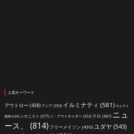
人気キーワード
イルミナティ
(581)
アウトロー
(438)
アジア
(350)
サムライ
ニュ
シオニスト
(377)
テロ
(387)
ジ・アウトサイダー
(353)
精神
(334)
ース、
(814)
ユダヤ
(543)
フリーメイソン
(430)