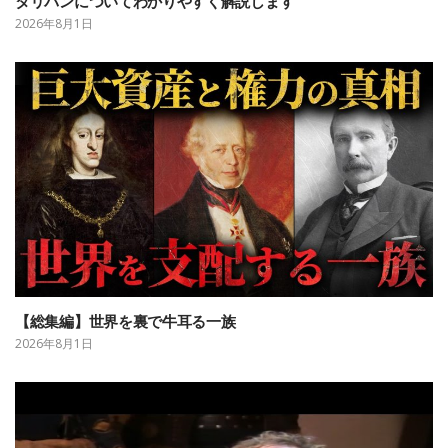
タリバンについてわかりやすく解説します
2026年8月1日
【総集編】世界を裏で牛耳る一族
2026年8月1日