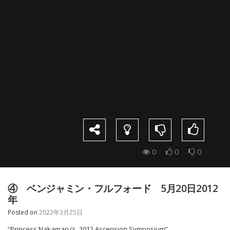
0
0
0
④ ベンジャミン・フルフォード 5月20日2012
年
Posted on
2022年3月25日
“Princess Nakamaru’s 2012 Ascension Symposium”