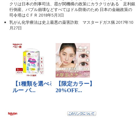
クリは日本の刑事司法、霞が関機構の政策にカラクリがある 足利銀
行倒産、バブル崩壊などすべてはドル防衛のため 日本の金融政策の
司令塔はＣＦＲ
2018年5月3日
乳がん化学療法は史上最悪の薬害詐欺 マスタードガス猟
2017年10
月27日