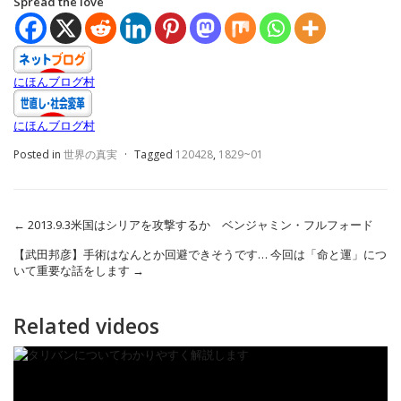
Spread the love
にほんブログ村
にほんブログ村
Posted in
世界の真実
·
Tagged
120428
,
1829~01
←
2013.9.3米国はシリアを攻撃するか ベンジャミン・フルフォード
【武田邦彦】手術はなんとか回避できそうです… 今回は「命と運」につ
いて重要な話をします
→
Related videos