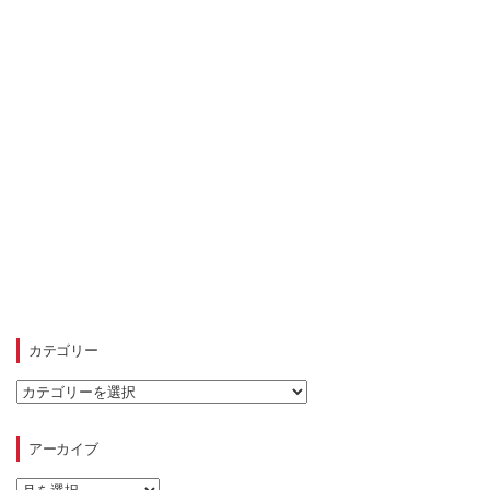
カテゴリー
カ
テ
ゴ
リ
アーカイブ
ー
ア