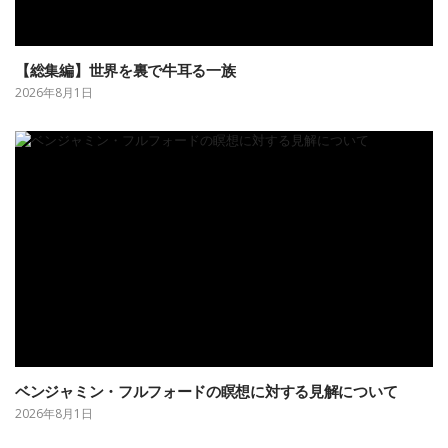
【総集編】世界を裏で牛耳る一族
2026年8月1日
ベンジャミン・フルフォードの瞑想に対する見解について
2026年8月1日